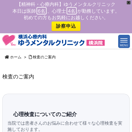
X
【精神科・心療内科】ゆうメンタルクリニック
本日は医師
6名
、心理士
4名
が勤務しています。
初めての方もお気軽にお越しください。
診察申込
MENU
ホーム
>
検査のご案内
検査のご案内
心理検査についてのご紹介
当院では患者さんのお悩みに合わせて様々な心理検査を実
施しております。