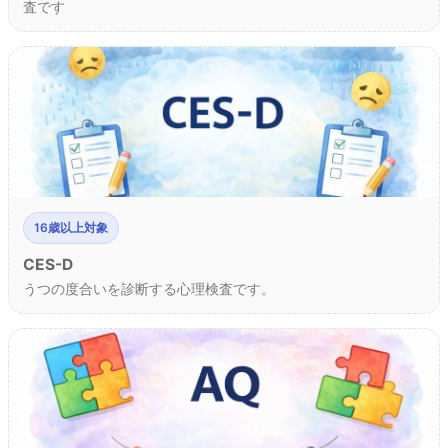
査です
16歳以上対象
CES-D
うつの度合いを診断する心理検査です。