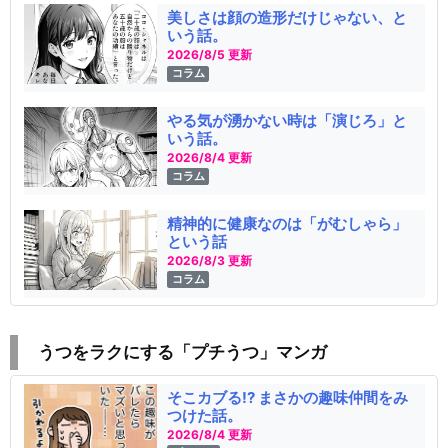
美しさは顔の造形だけじゃない、と
いう話。
2026/8/5 更新
コラム
やる気が湧かない時は「演じろ」と
いう話。
2026/8/4 更新
コラム
精神的に健康なのは「がむしゃら」
という話
2026/8/3 更新
コラム
うつをラクにする「プチうつ」マンガ
そこカブる!? まさかの趣味仲間をみ
つけた話。
2026/8/4 更新