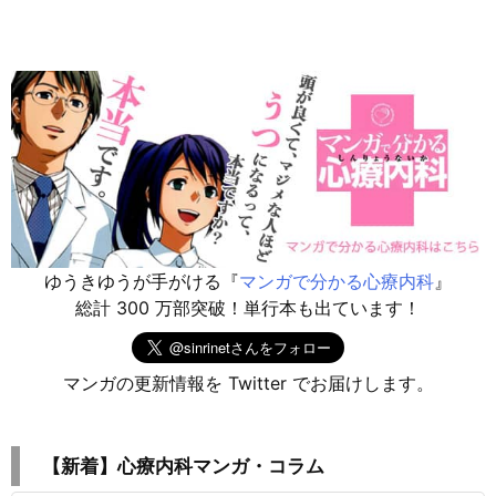
ゆうきゆうが手がける『
マンガで分かる心療内科
』
総計 300 万部突破！単行本も出ています！
マンガの更新情報を Twitter でお届けします。
【新着】心療内科マンガ・コラム