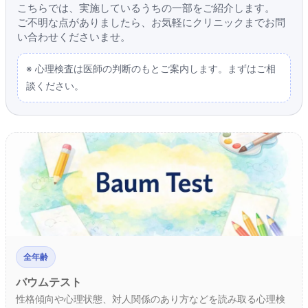
こちらでは、実施しているうちの一部をご紹介します。
ご不明な点がありましたら、お気軽にクリニックまでお問
い合わせくださいませ。
※ 心理検査は医師の判断のもとご案内します。まずはご相
談ください。
全年齢
バウムテスト
性格傾向や心理状態、対人関係のあり方などを読み取る心理検