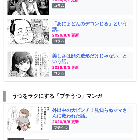
コラム
「あにょどんのデコンじる」という
話。
2026/8/6 更新
コラム
美しさは顔の造形だけじゃない、と
いう話。
2026/8/5 更新
コラム
うつをラクにする「プチうつ」マンガ
外出中の大ピンチ！見知らぬママさ
んに救われた話。
2026/8/8 更新
プチうつ