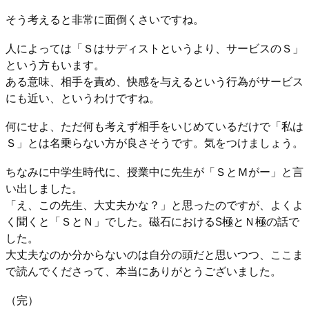
そう考えると非常に面倒くさいですね。
人によっては「Ｓはサディストというより、サービスのＳ」
という方もいます。
ある意味、相手を責め、快感を与えるという行為がサービス
にも近い、というわけですね。
何にせよ、ただ何も考えず相手をいじめているだけで「私は
Ｓ」とは名乗らない方が良さそうです。気をつけましょう。
ちなみに中学生時代に、授業中に先生が「ＳとＭがー」と言
い出しました。
「え、この先生、大丈夫かな？」と思ったのですが、よくよ
く聞くと「ＳとＮ」でした。磁石におけるS極とＮ極の話で
した。
大丈夫なのか分からないのは自分の頭だと思いつつ、ここま
で読んでくださって、本当にありがとうございました。
（完）