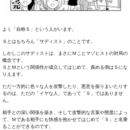
よく「自称Ｓ」という人がいます。
Ｓとはもちろん「サディスト」のことです。
しかしこのサディストは、まさにＭことマゾヒストの対局の
概念です。
ＳとＭという関係性が成立してはじめて、責める側はＳにな
りえます。
ただ一方的に色々な人を攻撃したり、悪意を振りまいたりす
るのは、ただの「イヤな人」であって「Ｓ」ではありませ
ん。
相手との深い関係を築き、そして攻撃的な言葉や態度によっ
て、Ｍである相手にも快感を抱かせてはじめて「Ｓ」と名乗
ることができるのです。