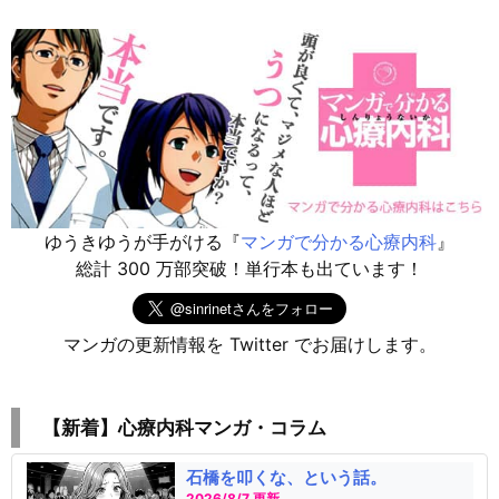
ゆうきゆうが手がける『
マンガで分かる心療内科
』
総計 300 万部突破！単行本も出ています！
マンガの更新情報を Twitter でお届けします。
【新着】心療内科マンガ・コラム
石橋を叩くな、という話。
2026/8/7 更新